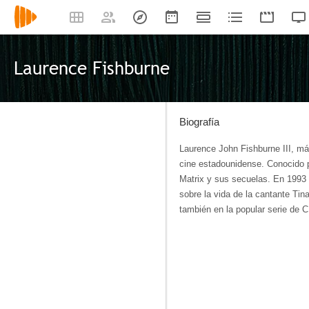
Laurence Fishburne
Biografía
Laurence John Fishburne III, má
cine estadounidense. Conocido p
Matrix y sus secuelas. En 1993 f
sobre la vida de la cantante Tin
también en la popular serie de 