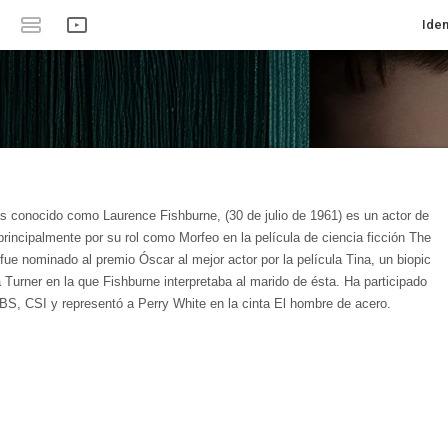
Iden
s conocido como Laurence Fishburne, (30 de julio de 1961) es un actor de
rincipalmente por su rol como Morfeo en la película de ciencia ficción The
ue nominado al premio Óscar al mejor actor por la película Tina, un biopic
a Turner en la que Fishburne interpretaba al marido de ésta. Ha participado
CBS, CSI y representó a Perry White en la cinta El hombre de acero.