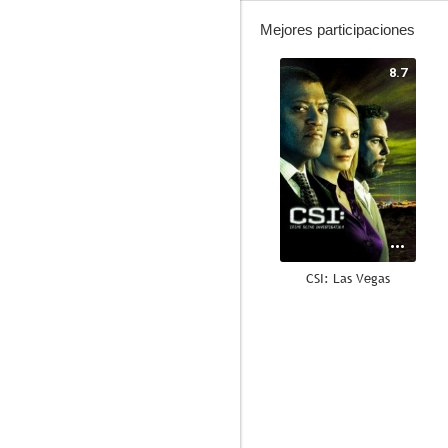
Mejores participaciones
8.7
CSI: Las Vegas
8.0