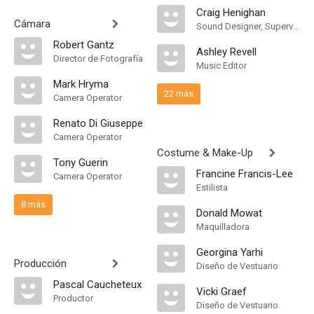
Craig Henighan
Cámara
Sound Designer, Supervising Sound Editor
Robert Gantz
Ashley Revell
Director de Fotografía
Music Editor
Mark Hryma
22 más
Camera Operator
Renato Di Giuseppe
Camera Operator
Costume & Make-Up
Tony Guerin
Francine Francis-Lee
Camera Operator
Estilista
8 más
Donald Mowat
Maquilladora
Georgina Yarhi
Producción
Diseño de Vestuario
Pascal Caucheteux
Vicki Graef
Productor
Diseño de Vestuario