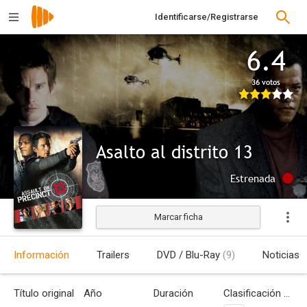
Identificarse/Registrarse
6.4
36 votos
Asalto al distrito 13
Estrenada
Marcar ficha
Información
Trailers
DVD / Blu-Ray
(9)
Noticias
Título original
Año
Duración
Clasificación por edades