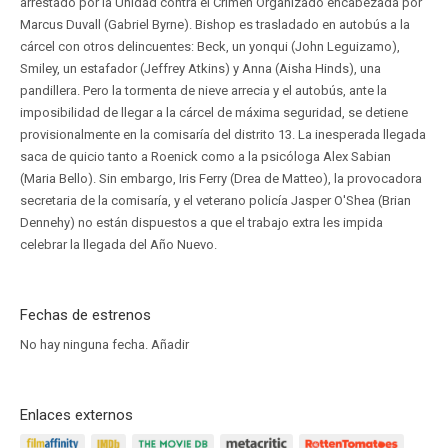
arrestado por la Unidad contra el Crimen Organizado encabezada por
Marcus Duvall (Gabriel Byrne). Bishop es trasladado en autobús a la
cárcel con otros delincuentes: Beck, un yonqui (John Leguizamo),
Smiley, un estafador (Jeffrey Atkins) y Anna (Aisha Hinds), una
pandillera. Pero la tormenta de nieve arrecia y el autobús, ante la
imposibilidad de llegar a la cárcel de máxima seguridad, se detiene
provisionalmente en la comisaría del distrito 13. La inesperada llegada
saca de quicio tanto a Roenick como a la psicóloga Alex Sabian
(Maria Bello). Sin embargo, Iris Ferry (Drea de Matteo), la provocadora
secretaria de la comisaría, y el veterano policía Jasper O'Shea (Brian
Dennehy) no están dispuestos a que el trabajo extra les impida
celebrar la llegada del Año Nuevo.
Fechas de estrenos
No hay ninguna fecha.
Añadir
Enlaces externos