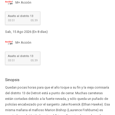
M+ Acción
Asalto al distrito 13
03:51
05:39
Sab, 15 Ago 2026 (En 8 días)
M+ Acción
Asalto al distrito 13
03:51
05:39
Sinopsis
Quedan pocas horas para que el año toque a su fin y la vieja comisaría
del distrito 13 de Detroit está a punto de cerrar. Muchas carreteras
están cortadas debido a la fuerte nevada, y sólo queda un puñado de
policías encabezado por el sargento Jake Roenick (Ethan Hawke). Esa
misma mañana el mafioso Marion Bishop (Laurence Fishburne) es