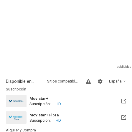
Disponible en...
Sitios compatibles
España
Suscripción
Movistar+
Suscripción:
HD
Disponible hasta el Mié, 30 Sep 2026 (Queda 1 mes)
Movistar+ Fibra
Suscripción:
HD
Disponible hasta el Mié, 30 Sep 2026 (Queda 1 mes)
Alquiler y Compra