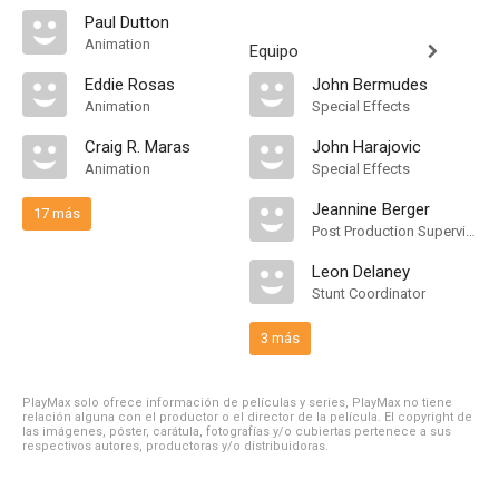
Paul Dutton
Animation
Equipo
Eddie Rosas
John Bermudes
Animation
Special Effects
Craig R. Maras
John Harajovic
Animation
Special Effects
Jeannine Berger
17 más
Post Production Supervisor
Leon Delaney
Stunt Coordinator
3 más
PlayMax solo ofrece información de películas y series, PlayMax no tiene
relación alguna con el productor o el director de la película. El copyright de
las imágenes, póster, carátula, fotografías y/o cubiertas pertenece a sus
respectivos autores, productoras y/o distribuidoras.