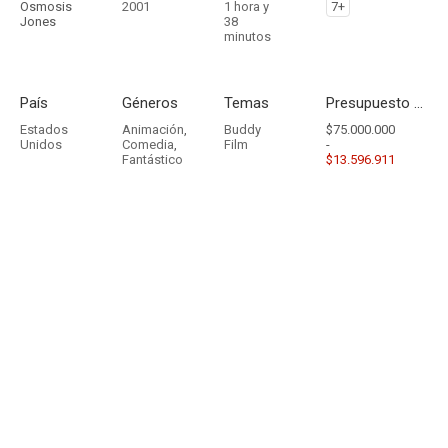
Osmosis
2001
1 hora y
7+
Jones
38
minutos
País
Géneros
Temas
Presupuesto - Ingresos
Estados
Animación
,
Buddy
$75.000.000
Unidos
Comedia
,
Film
-
Fantástico
$13.596.911