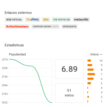
Enlaces externos
Estadísticas
Popularidad
Votos
2276
10
9
6.89
2505
8
7
2734
6
5
2964
4
51
3
3193
votos
2
1
3422