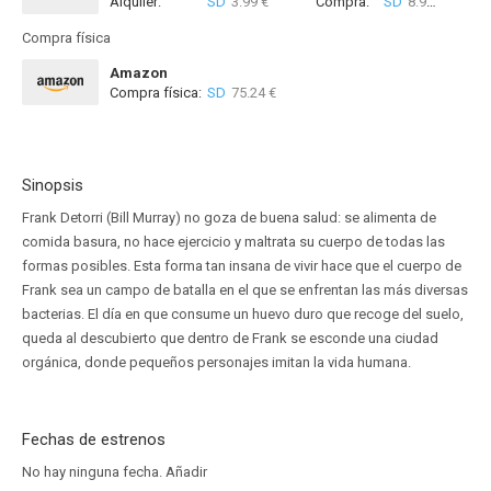
Alquiler:
SD
3.99 €
Compra:
SD
8.99 €
Compra física
Amazon
Compra física:
SD
75.24 €
Sinopsis
Frank Detorri (Bill Murray) no goza de buena salud: se alimenta de
comida basura, no hace ejercicio y maltrata su cuerpo de todas las
formas posibles. Esta forma tan insana de vivir hace que el cuerpo de
Frank sea un campo de batalla en el que se enfrentan las más diversas
bacterias. El día en que consume un huevo duro que recoge del suelo,
queda al descubierto que dentro de Frank se esconde una ciudad
orgánica, donde pequeños personajes imitan la vida humana.
Fechas de estrenos
No hay ninguna fecha.
Añadir