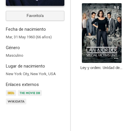
9.0
Favorito/a
Fecha de nacimiento
Mar, 31 May 1960 (66 años)
Género
Masculino
Lugar de nacimiento
Ley y orden: Unidad de Víctimas Especiales
New York City, New York, USA
8.8
Enlaces externos