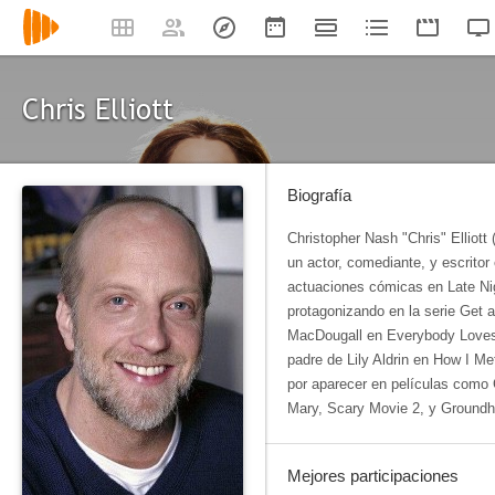
Chris Elliott
Biografía
Christopher Nash "Chris" Elliot
un actor, comediante, y escrito
actuaciones cómicas en Late Ni
protagonizando en la serie Get a
MacDougall en Everybody Love
padre de Lily Aldrin en How I M
por aparecer en películas como
Mary, Scary Movie 2, y Ground
Mejores participaciones