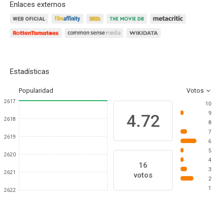
Enlaces externos
Estadísticas
Popularidad
Votos
2617
10
9
4.72
2618
8
7
2619
6
5
2620
4
16
3
2621
votos
2
1
2622