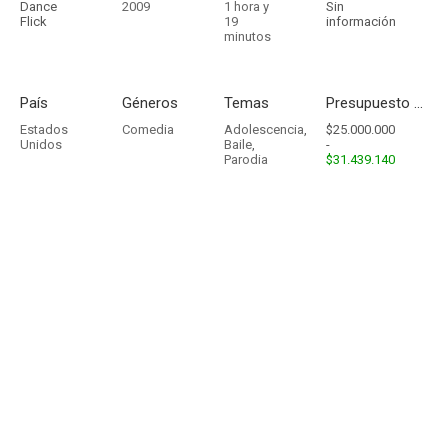
Dance
2009
1 hora y
Sin
Flick
19
información
minutos
País
Géneros
Temas
Presupuesto - Ingresos
Estados
Comedia
Adolescencia
,
$25.000.000
Unidos
Baile
,
-
Parodia
$31.439.140