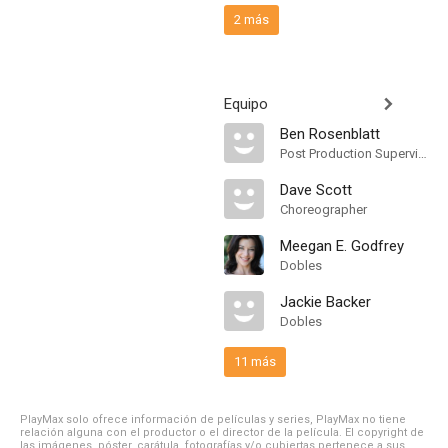
2 más
Equipo
Ben Rosenblatt
Post Production Supervisor
Dave Scott
Choreographer
Meegan E. Godfrey
Dobles
Jackie Backer
Dobles
11 más
PlayMax solo ofrece información de películas y series, PlayMax no tiene
relación alguna con el productor o el director de la película. El copyright de
las imágenes, póster, carátula, fotografías y/o cubiertas pertenece a sus