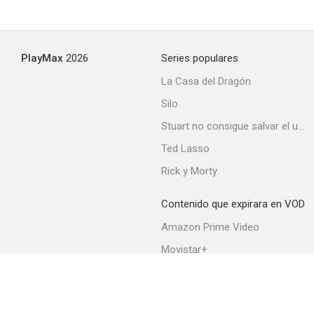
PlayMax
2026
Series populares
La Casa del Dragón
Silo
Stuart no consigue salvar el universo
Ted Lasso
Rick y Morty
Contenido que expirara en VOD
Amazon Prime Video
Movistar+
Netflix
Filmin