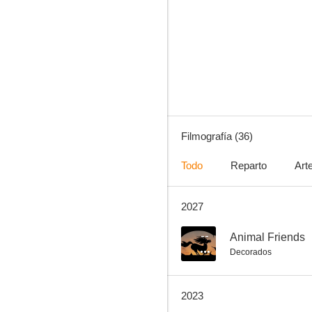
Papillon
7.2
Filmografía (36)
Todo
Reparto
Art
2027
Vamos de polis
7.1
--
Animal Friends
Decorados
2023