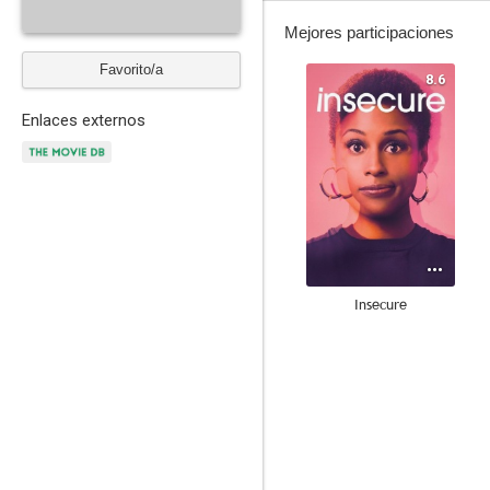
Mejores participaciones
Favorito/a
8.6
Enlaces externos
Insecure
7.8