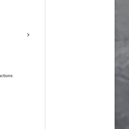
uctions