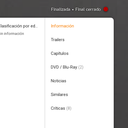
Finalizada • Final cerrado
Clasificación por edades
Información
in información
Trailers
Capítulos
DVD / Blu-Ray
(2)
Noticias
Similares
Críticas
(8)