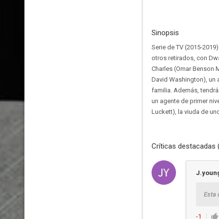
Sinopsis
Serie de TV (2015-2019)
otros retirados, con Dw
Charles (Omar Benson Mi
David Washington), un a
familia. Además, tendrán
un agente de primer niv
Luckett), la viuda de u
Críticas destacadas 
J.youn
Esta 
-1