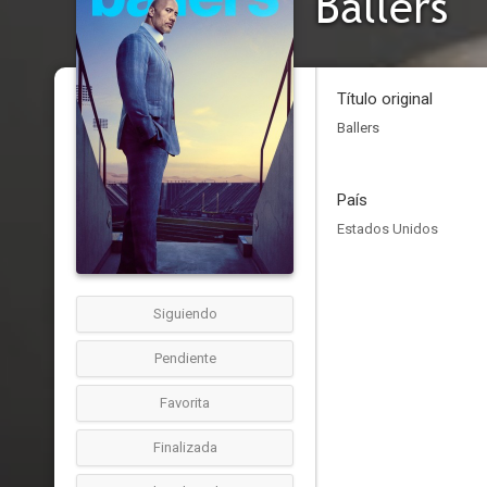
Ballers
Título original
Ballers
País
Estados Unidos
Siguiendo
Pendiente
Favorita
Finalizada