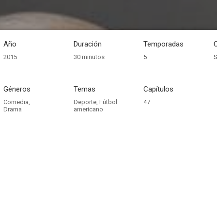
Año
Duración
Temporadas
2015
30 minutos
5
S
Géneros
Temas
Capítulos
Comedia
,
Deporte
,
Fútbol
47
Drama
americano