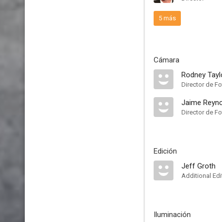
5 más
Cámara
Rodney Tayl
Director de Fo
Jaime Reyn
Director de Fo
Edición
Jeff Groth
Additional Edi
Iluminación