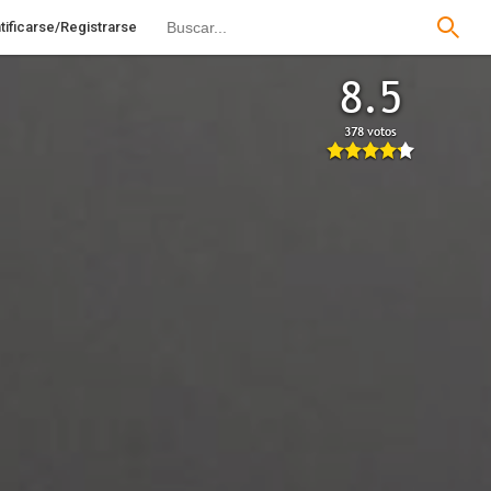
tificarse/Registrarse
8.5
378 votos