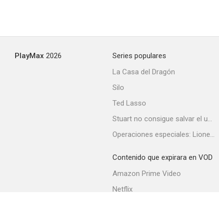
Vuela por mí
PlayMax
2026
Series populares
La Casa del Dragón
Silo
Ted Lasso
Stuart no consigue salvar el universo
Operaciones especiales: Lioness
Contenido que expirara en VOD
Amazon Prime Video
Netflix
Filmin