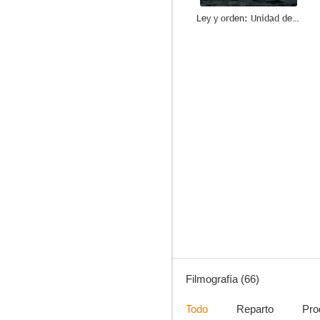
Ley y orden: Unidad de Víctimas Especiales
8.9
Las chicas Gilmore
8.6
Filmografía (66)
Todo
Reparto
Pro