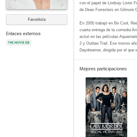
con el papel de Lindsay Lister 
de Dean Forresters en Gilmore G
Favorito/a
En 2005 trabajó en Be Cool, Ree
cuarta entrega de la comedia A
Enlaces externos
actuó en las películas Aquamar
2 y Outlaw Trail. Ese mismo año
Daydreamer, dirigida por el que
Mejores participaciones
9.0