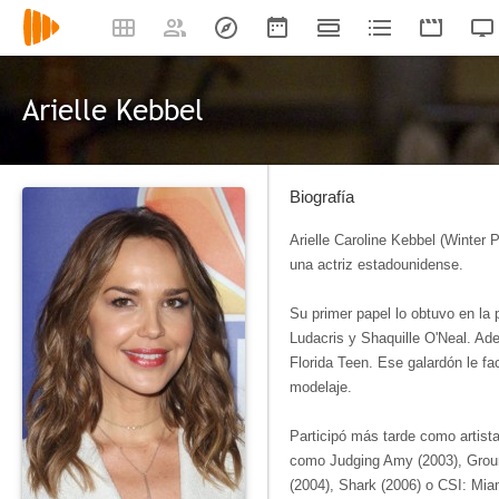
Arielle Kebbel
Biografía
Arielle Caroline Kebbel (Winter P
una actriz estadounidense.
Su primer papel lo obtuvo en la 
Ludacris y Shaquille O'Neal. A
Florida Teen. Ese galardón le fa
modelaje.
Participó más tarde como artista
como Judging Amy (2003), Groun
(2004), Shark (2006) o CSI: Miami