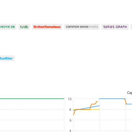
Ca
10
8
6
4