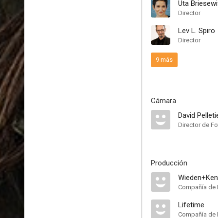
Uta Briesewi
Director
Lev L. Spiro
Director
9 más
Cámara
David Pelleti
Director de Fo
Producción
Wieden+Ken
Compañía de 
Lifetime
Compañía de 