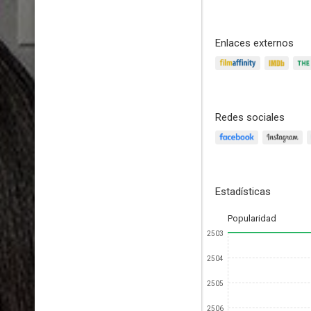
Enlaces externos
Redes sociales
Estadísticas
Popularidad
2503
2504
2505
2506