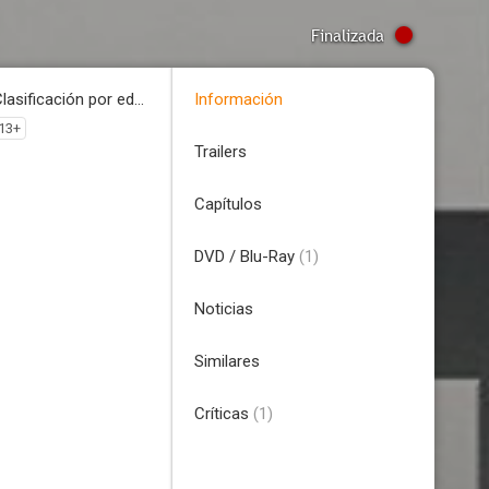
Finalizada
Clasificación por edades
Información
13+
Trailers
Capítulos
DVD / Blu-Ray
(1)
Noticias
Similares
Críticas
(1)