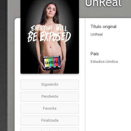
UnReal
Título original
UnReal
País
Estados Unidos
Siguiendo
Pendiente
Favorita
Finalizada