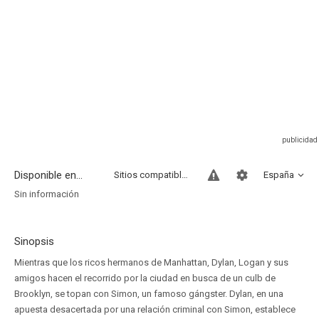
Disponible en...
Sitios compatibles
España
Sin información
Sinopsis
Mientras que los ricos hermanos de Manhattan, Dylan, Logan y sus
amigos hacen el recorrido por la ciudad en busca de un culb de
Brooklyn, se topan con Simon, un famoso gángster. Dylan, en una
apuesta desacertada por una relación criminal con Simon, establece