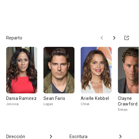
Reparto
Dania Ramirez
Sean Faris
Arielle Kebbel
Clayne
Crawford
Jessica
Logan
Chloe
Siman
Dirección
Escritura