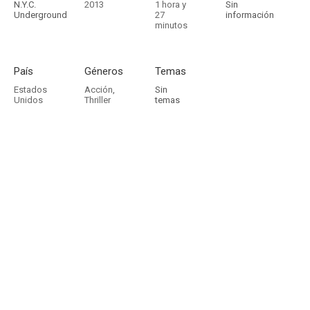
N.Y.C.
2013
1 hora y
Sin
Underground
27
información
minutos
País
Géneros
Temas
Estados
Acción
,
Sin
Unidos
Thriller
temas