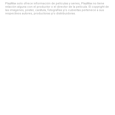
PlayMax solo ofrece información de películas y series, PlayMax no tiene
relación alguna con el productor o el director de la película. El copyright de
las imágenes, póster, carátula, fotografías y/o cubiertas pertenece a sus
respectivos autores, productoras y/o distribuidoras.