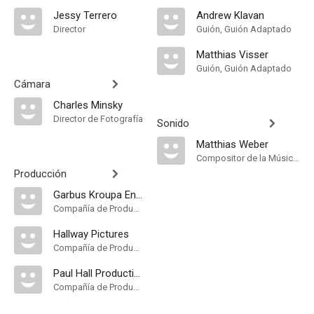
Jessy Terrero
Andrew Klavan
Director
Guión, Guión Adaptado
Matthias Visser
Guión, Guión Adaptado
Cámara
Charles Minsky
Director de Fotografía
Sonido
Matthias Weber
Compositor de la Música Original
Producción
Garbus Kroupa Entertainment
Compañía de Produccion
Hallway Pictures
Compañía de Produccion
Paul Hall Productions
Compañía de Produccion