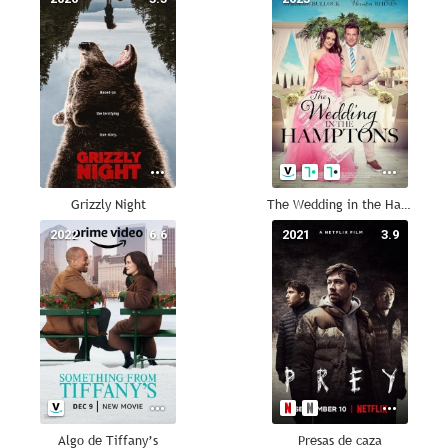
Grizzly Night
The Wedding in the Hamptons
2022
6.6
2021
3.9
Algo de Tiffany’s
Presas de caza