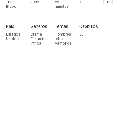
True
2008
55
7
18+
Blood
minutos
País
Géneros
Temas
Capítulos
Estados
Drama
,
Hombres
80
Unidos
Fantástico
,
lobo
,
Intriga
Vampiros