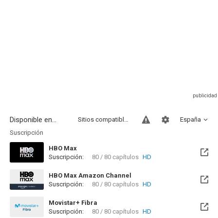
Disponible en...
Sitios compatibles
España
Suscripción
HBO Max
Suscripción:
80 / 80 capítulos
HD
HBO Max Amazon Channel
Suscripción:
80 / 80 capítulos
HD
Movistar+ Fibra
Suscripción:
80 / 80 capítulos
HD
Disponible hasta el Jue, 31 Dic 2099 (Quedan 73 años)