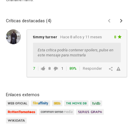
Críticas destacadas (4)
timmy turner
Hace 8 años y 11 meses
8
Esta crítica podría contener spoilers, pulse en
este mensaje para mostrarla
7
8
1
89%
Responder
Enlaces externos