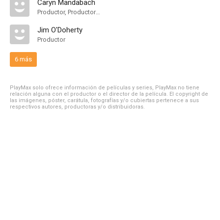
Caryn Mandabach
Productor, Productor Ejecutivo
Jim O'Doherty
Productor
6 más
PlayMax solo ofrece información de películas y series, PlayMax no tiene
relación alguna con el productor o el director de la película. El copyright de
las imágenes, póster, carátula, fotografías y/o cubiertas pertenece a sus
respectivos autores, productoras y/o distribuidoras.