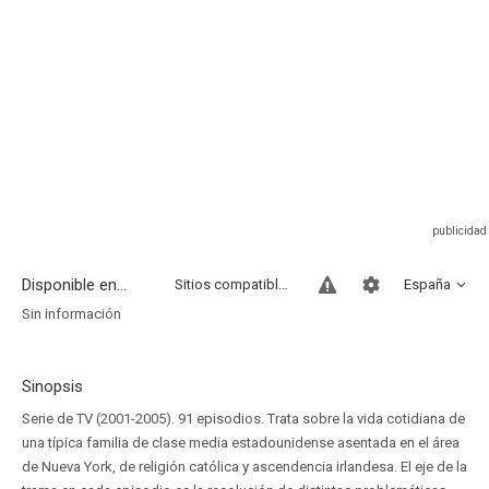
Disponible en...
Sitios compatibles
España
Sin información
Sinopsis
Serie de TV (2001-2005). 91 episodios. Trata sobre la vida cotidiana de
una típica familia de clase media estadounidense asentada en el área
de Nueva York, de religión católica y ascendencia irlandesa. El eje de la