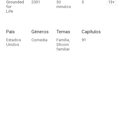
Grounded
2001
30
5
13+
for
minutos
Life
País
Géneros
Temas
Capítulos
Estados
Comedia
Familia
,
91
Unidos
Sitcom
familiar