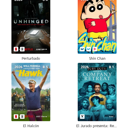
Perturbado
Shin Chan
2026
8.5
2026
8.1
El Halcón
El Jurado presenta: Retiro corporativo