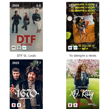
2026
6.0
2026
7.0
DTF St. Louis
Yo siempre a veces
2023
7.7
2023
7.9