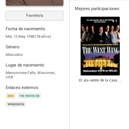
Mejores participaciones
Favorito/a
9.1
Fecha de nacimiento
Mié, 12 May 1948 (78 años)
Género
Masculino
Lugar de nacimiento
Menomonee Falls, Wisconsin,
USA
El ala oeste de la Casa Blanca
Enlaces externos
8.9