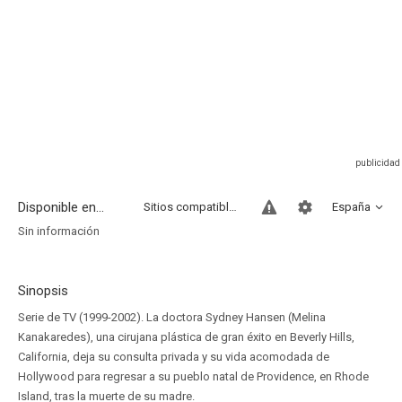
Disponible en...
Sitios compatibles
España
Sin información
Sinopsis
Serie de TV (1999-2002). La doctora Sydney Hansen (Melina
Kanakaredes), una cirujana plástica de gran éxito en Beverly Hills,
California, deja su consulta privada y su vida acomodada de
Hollywood para regresar a su pueblo natal de Providence, en Rhode
Island, tras la muerte de su madre.