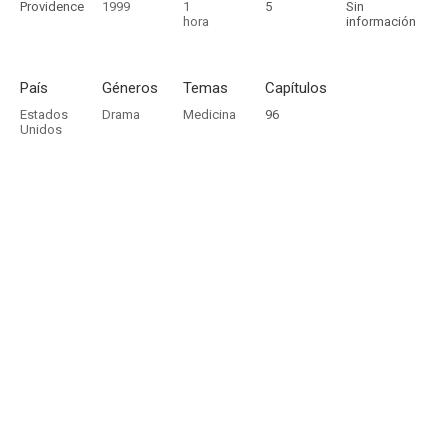
Providence
1999
1
5
Sin
hora
información
País
Géneros
Temas
Capítulos
Estados
Drama
Medicina
96
Unidos