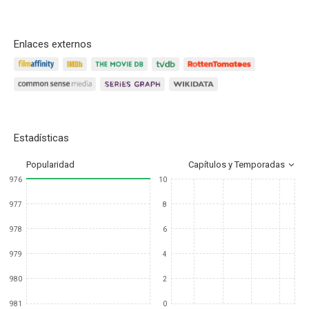
Enlaces externos
Estadísticas
Popularidad
Capítulos y Temporadas
976
10
977
8
978
6
979
4
980
2
981
0