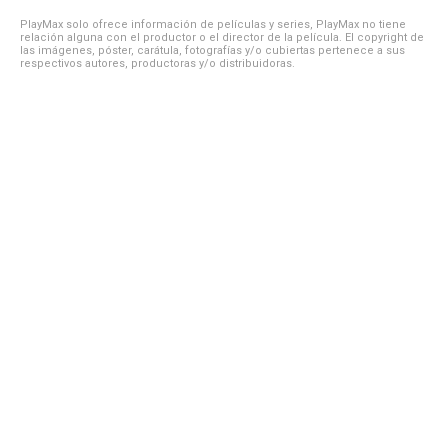
PlayMax solo ofrece información de películas y series, PlayMax no tiene
relación alguna con el productor o el director de la película. El copyright de
las imágenes, póster, carátula, fotografías y/o cubiertas pertenece a sus
respectivos autores, productoras y/o distribuidoras.