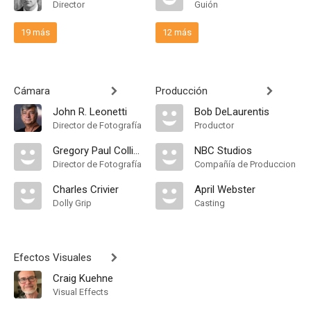
Director
Guión
19 más
12 más
Cámara
Producción
John R. Leonetti
Bob DeLaurentis
Director de Fotografía
Productor
Gregory Paul Collier
NBC Studios
Director de Fotografía
Compañía de Produccion
Charles Crivier
April Webster
Dolly Grip
Casting
Efectos Visuales
Craig Kuehne
Visual Effects