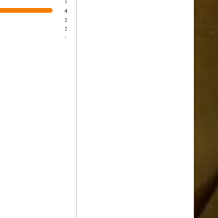
5
4
3
2
1