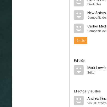
Productor
New Artists 
Compañía de 
Caliber Med
Compañía de 
9 más
Edición
Mark Lowrie
Editor
Efectos Visuales
Andrew Finc
Visual Effects