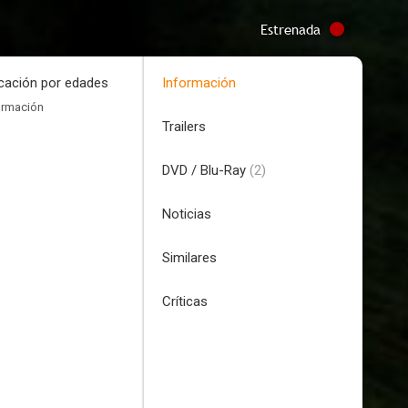
Estrenada
icación por edades
Información
ormación
Trailers
DVD / Blu-Ray
(2)
Noticias
Similares
Críticas