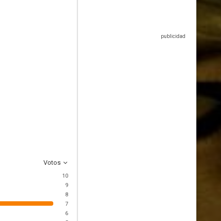
Votos
10
9
8
7
6