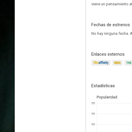
viene un pensamiento at
Fechas de estrenos
No hay ninguna fecha.
A
Enlaces externos
Estadísticas
Popularidad
???
???
???