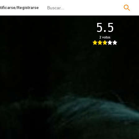
tificarse/Registrarse
5.5
2 votos