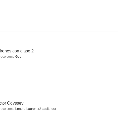
ed
LOL
Terapia con Charlie
6.5
6.4
6.4
rones con clase 2
rece como
Gus
il
Showgirls
Black Friday
10
9.8
9.0
ctor Odyssey
rece como
Lenore Laurent
(
2
capítulos
)