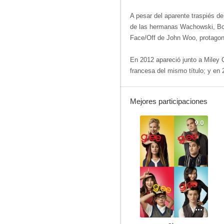
A pesar del aparente traspiés de 
de las hermanas Wachowski, Boun
Face/Off de John Woo, protagon
En 2012 apareció junto a Miley
francesa del mismo título; y en
Mejores participaciones
9.0