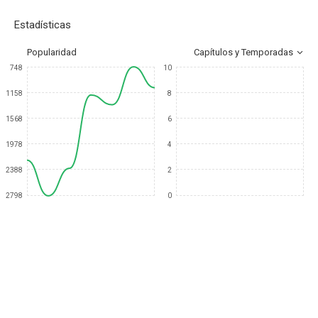
Estadísticas
Popularidad
Capítulos y Temporadas
748
10
1158
8
1568
6
1978
4
2388
2
2798
0