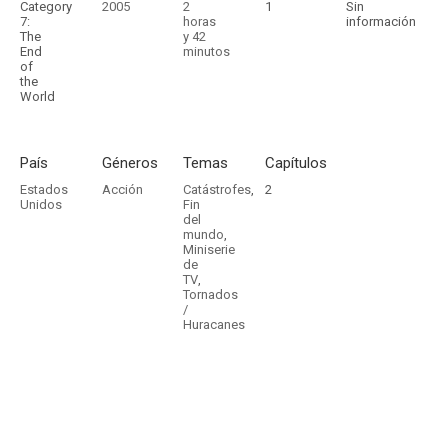
Category
2005
2
1
Sin
7:
horas
información
The
y 42
End
minutos
of
the
World
País
Géneros
Temas
Capítulos
Estados
Acción
Catástrofes
,
2
Unidos
Fin
del
mundo
,
Miniserie
de
TV
,
Tornados
/
Huracanes