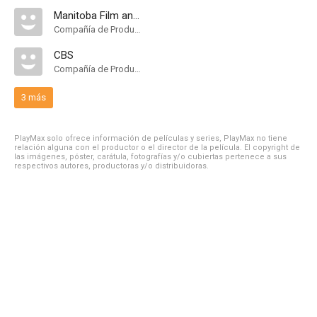
Manitoba Film and Video Production Tax Credit
Compañía de Produccion
CBS
Compañía de Produccion
3 más
PlayMax solo ofrece información de películas y series, PlayMax no tiene
relación alguna con el productor o el director de la película. El copyright de
las imágenes, póster, carátula, fotografías y/o cubiertas pertenece a sus
respectivos autores, productoras y/o distribuidoras.