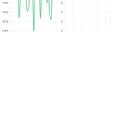
1349
6
1963
4
2576
2
3189
0