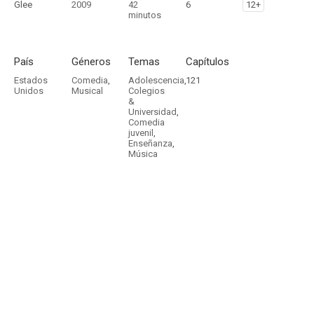
Glee
2009
42
6
12+
minutos
País
Géneros
Temas
Capítulos
Estados
Comedia
,
Adolescencia
,
121
Unidos
Musical
Colegios
&
Universidad
,
Comedia
juvenil
,
Enseñanza
,
Música