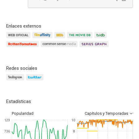
Responder
Enlaces externos
Redes sociales
Estadísticas
Popularidad
Capítulos y Temporadas
123
10
736
8