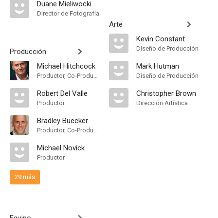
Duane Mieliwocki
Director de Fotografía
Arte
Kevin Constant
Diseño de Producción
Producción
Michael Hitchcock
Mark Hutman
Productor, Co-Productor Ejecutivo, Consultor de Producción, Productor Supervisor
Diseño de Producción
Robert Del Valle
Christopher Brown
Productor
Dirección Artística
Bradley Buecker
Productor, Co-Productor Ejecutivo, Productor Ejecutivo, Productor Supervisor
Michael Novick
Productor
29 más