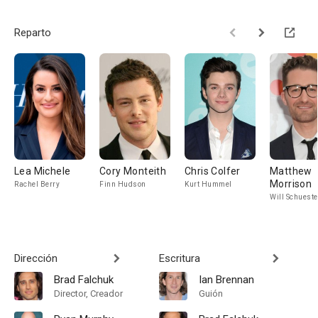
Reparto
Lea Michele
Cory Monteith
Chris Colfer
Matthew
Morrison
Rachel Berry
Finn Hudson
Kurt Hummel
Will Schueste
Dirección
Escritura
Brad Falchuk
Ian Brennan
Director, Creador
Guión