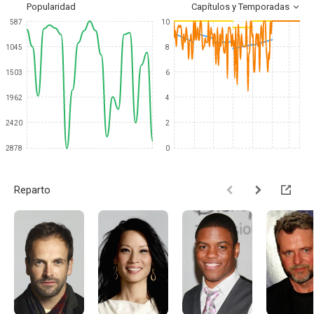
Popularidad
Capítulos y Temporadas
587
10
1045
8
1503
6
1962
4
2420
2
2878
0
Reparto