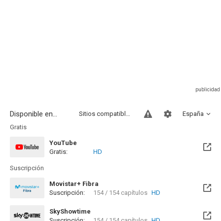
Disponible en...
Sitios compatibles
España
Gratis
YouTube
Gratis:
HD
Suscripción
Movistar+ Fibra
Suscripción:
154 / 154 capítulos
HD
Disponible hasta el Sab, 19 Jun 2027 (Quedan 10 meses)
SkyShowtime
Suscripción:
154 / 154 capítulos
HD