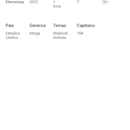
Elementary
2012
1
7
12+
hora
País
Géneros
Temas
Capítulos
Estados
Intriga
Sherlock
154
Unidos
Holmes