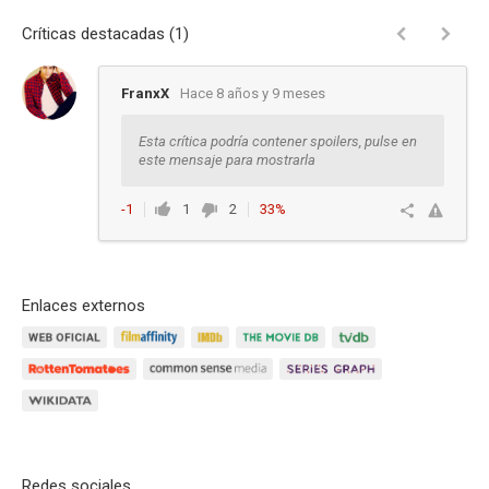
Críticas destacadas (1)
FranxX
Hace 8 años y 9 meses
Esta crítica podría contener spoilers, pulse en
este mensaje para mostrarla
-1
1
2
33%
Ver respuestas
Enlaces externos
Redes sociales