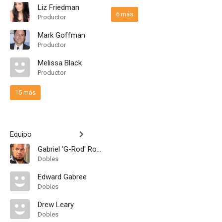
Liz Friedman
6 más
Productor
Mark Goffman
Productor
Melissa Black
Productor
15 más
Equipo
Gabriel 'G-Rod' Rodriguez
Dobles
Edward Gabree
Dobles
Drew Leary
Dobles