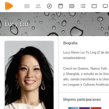
Lucy Liu
Biografía
Lucy Alexis Liu Yu Ling (2 de di
estadounidense.
Creció en Queens, Nueva York, 
y Shanghái, y estudió en la Uni
año, siendo transferida a la Un
en Lenguas y Culturas Asiáticas
Mejores participaciones