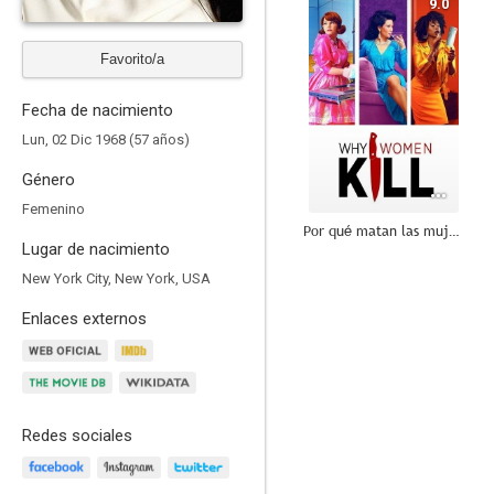
9.0
Favorito/a
Fecha de nacimiento
Lun, 02 Dic 1968 (57 años)
Género
Femenino
Por qué matan las mujeres
Lugar de nacimiento
8.9
New York City, New York, USA
Enlaces externos
Redes sociales
Expediente X