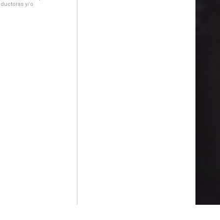
oductoras y/o