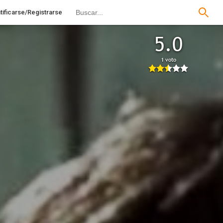
tificarse/Registrarse
5.0
1 voto