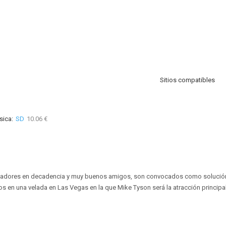
Sitios compatibles
sica:
SD
10.06 €
xeadores en decadencia y muy buenos amigos, son convocados como solució
os en una velada en Las Vegas en la que Mike Tyson será la atracción principal