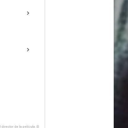
irector de la película. El