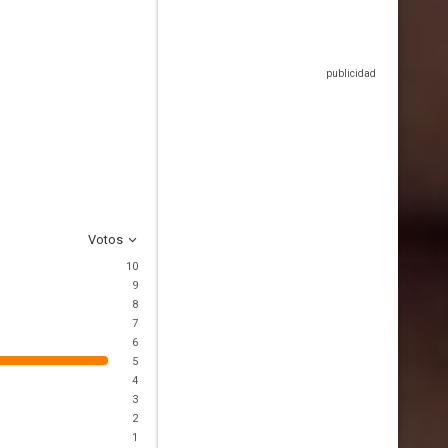
Votos
10
9
8
7
6
5
4
3
2
1