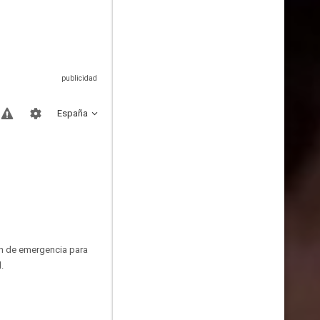
España
n de emergencia para
.