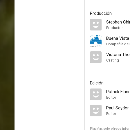
Producción
Stephen Chi
Productor
Buena Vista
Compañía de 
Victoria Th
Casting
Edición
Patrick Flan
Editor
Paul Seydor
Editor
PlayMax solo ofrece inform