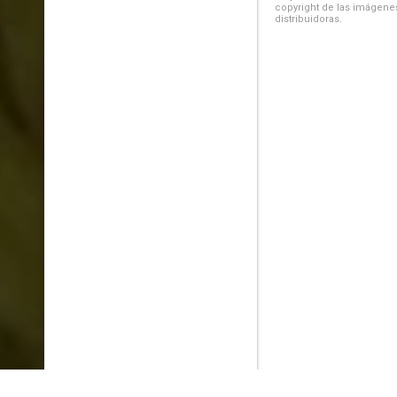
copyright de las imágenes
distribuidoras.