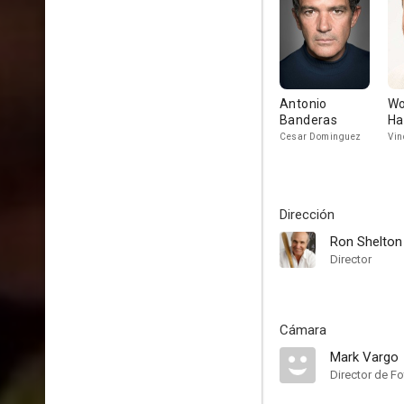
Antonio
Wo
Banderas
Ha
Cesar Dominguez
Vin
Dirección
Ron Shelton
Director
Cámara
Mark Vargo
Director de Fo