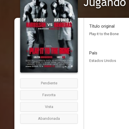
Jugando 
Título original
Play it to the Bone
País
Estados Unidos
Pendiente
Favorita
Vista
Abandonada