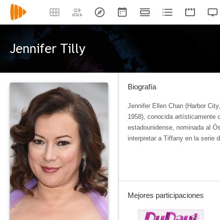
Jennifer Tilly
Biografía
Jennifer Ellen Chan (Harbor Cit
1958), conocida artísticamente c
estadounidense, nominada al Ós
interpretar a Tiffany en la serie
Mejores participaciones
9.1