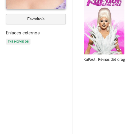
Favorito/a
Enlaces externos
RuPaul: Reinas del drag
8.7
CSI: Las Vegas