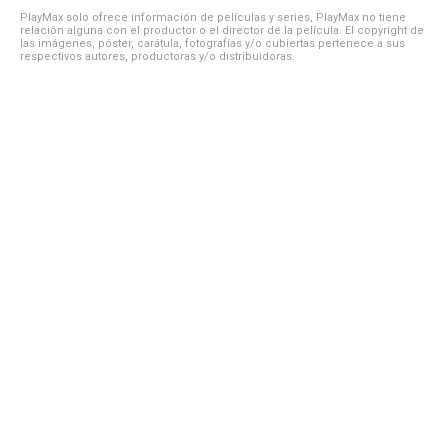
PlayMax solo ofrece información de películas y series, PlayMax no tiene
relación alguna con el productor o el director de la película. El copyright de
las imágenes, póster, carátula, fotografías y/o cubiertas pertenece a sus
respectivos autores, productoras y/o distribuidoras.