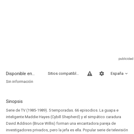
Disponible en...
Sitios compatibles
España
Sin información
Sinopsis
Serie de TV (1985-1989). 5 temporadas. 66 episodios. La guapa e
inteligente Maddie Hayes (Cybill Shepherd) y el simpático caradura
David Addison (Bruce Willis) forman una encantadora pareja de
investigadores privados, pero la jefa es ella. Popular serie de televisión