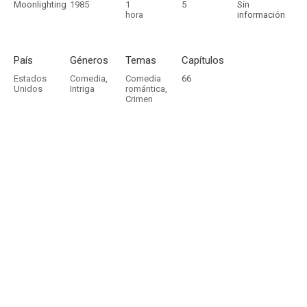
Moonlighting
1985
1
5
Sin
hora
información
País
Géneros
Temas
Capítulos
Estados
Comedia
,
Comedia
66
Unidos
Intriga
romántica
,
Crimen