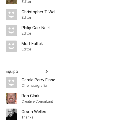
Editor
Christopher T. Welch
Editor
Philip Carr Neel
Editor
Mort Fallick
Editor
Equipo
Gerald Perry Finnerman
Cinematografía
Ron Clark
Creative Consultant
Orson Welles
Thanks