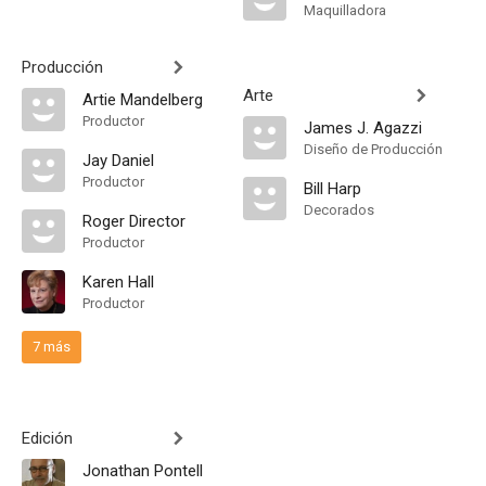
Maquilladora
Producción
Arte
Artie Mandelberg
Productor
James J. Agazzi
Diseño de Producción
Jay Daniel
Productor
Bill Harp
Decorados
Roger Director
Productor
Karen Hall
Productor
7 más
Edición
Jonathan Pontell