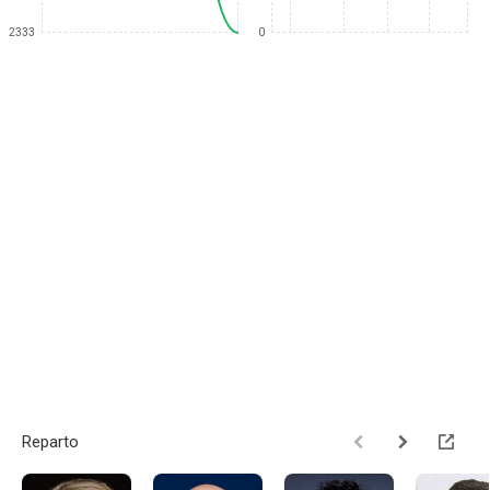
2333
0
Reparto