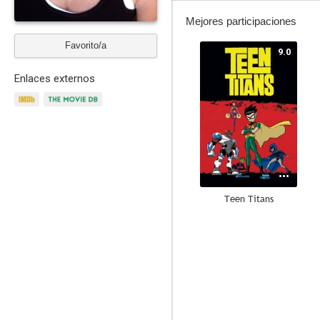
Mejores participaciones
Favorito/a
9.0
Enlaces externos
Teen Titans
8.8