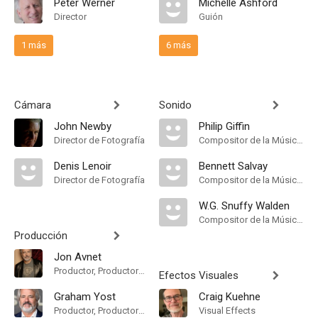
Peter Werner
Michelle Ashford
Director
Guión
1 más
6 más
Cámara
Sonido
John Newby
Philip Giffin
Director de Fotografía
Compositor de la Música Original, Música
Denis Lenoir
Bennett Salvay
Director de Fotografía
Compositor de la Música Original
W.G. Snuffy Walden
Compositor de la Música Original
Producción
Jon Avnet
Productor, Productor Ejecutivo
Efectos Visuales
Graham Yost
Craig Kuehne
Productor, Productor Ejecutivo
Visual Effects