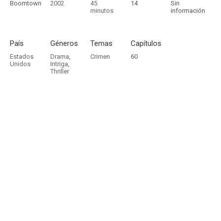
Boomtown
2002
45
14
Sin
minutos
información
País
Géneros
Temas
Capítulos
Estados
Drama
,
Crimen
60
Unidos
Intriga
,
Thriller