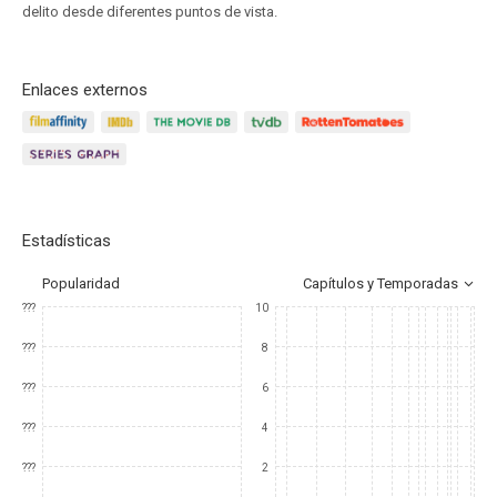
delito desde diferentes puntos de vista.
Enlaces externos
Estadísticas
Popularidad
Capítulos y Temporadas
???
10
???
8
???
6
???
4
???
2