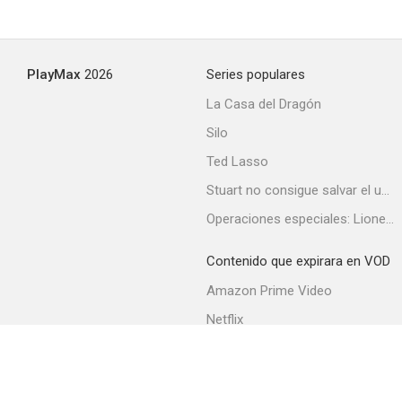
PlayMax
2026
Series populares
La Casa del Dragón
Silo
Ted Lasso
Stuart no consigue salvar el universo
Operaciones especiales: Lioness
Contenido que expirara en VOD
Amazon Prime Video
Netflix
Filmin
Movistar+