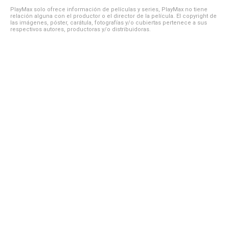
PlayMax solo ofrece información de películas y series, PlayMax no tiene
relación alguna con el productor o el director de la película. El copyright de
las imágenes, póster, carátula, fotografías y/o cubiertas pertenece a sus
respectivos autores, productoras y/o distribuidoras.