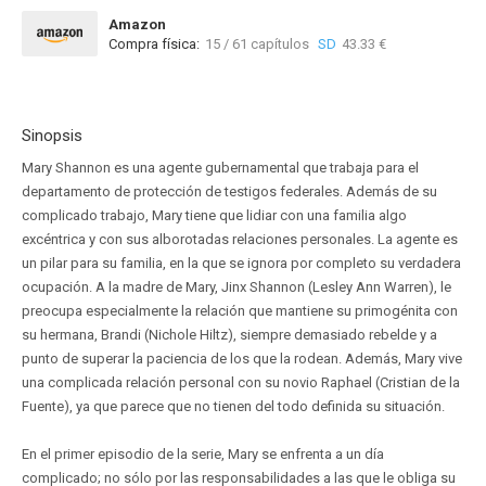
Amazon
Compra física:
15 / 61 capítulos
SD
43.33 €
Sinopsis
Mary Shannon es una agente gubernamental que trabaja para el
departamento de protección de testigos federales. Además de su
complicado trabajo, Mary tiene que lidiar con una familia algo
excéntrica y con sus alborotadas relaciones personales. La agente es
un pilar para su familia, en la que se ignora por completo su verdadera
ocupación. A la madre de Mary, Jinx Shannon (Lesley Ann Warren), le
preocupa especialmente la relación que mantiene su primogénita con
su hermana, Brandi (Nichole Hiltz), siempre demasiado rebelde y a
punto de superar la paciencia de los que la rodean. Además, Mary vive
una complicada relación personal con su novio Raphael (Cristian de la
Fuente), ya que parece que no tienen del todo definida su situación.
En el primer episodio de la serie, Mary se enfrenta a un día
complicado; no sólo por las responsabilidades a las que le obliga su