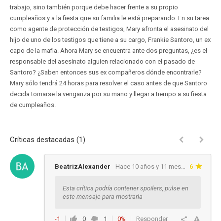
trabajo, sino también porque debe hacer frente a su propio
cumpleaños y a la fiesta que su familia le está preparando. En su tarea
como agente de protección de testigos, Mary afronta el asesinato del
hijo de uno de los testigos que tiene a su cargo, Frankie Santoro, un ex
capo de la mafia. Ahora Mary se encuentra ante dos preguntas, ¿es el
responsable del asesinato alguien relacionado con el pasado de
Santoro? ¿Saben entonces sus ex compañeros dónde encontrarle?
Mary sólo tendrá 24 horas para resolver el caso antes de que Santoro
decida tomarse la venganza por su mano y llegar a tiempo a su fiesta
de cumpleaños.
Críticas destacadas (1)
BeatrizAlexander
Hace 10 años y 11 meses
6
Esta crítica podría contener spoilers, pulse en
este mensaje para mostrarla
-1
0
1
0%
Responder