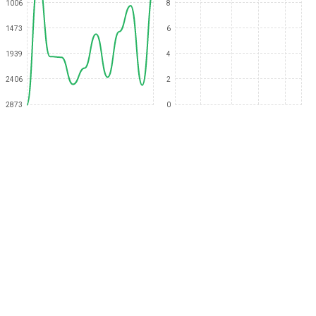
1006
8
1473
6
1939
4
2406
2
2873
0