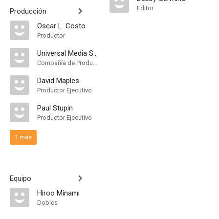
Editor
Producción
Oscar L. Costo
Productor
Universal Media Studios
Compañía de Produccion
David Maples
Productor Ejecutivo
Paul Stupin
Productor Ejecutivo
1 más
Equipo
Hiroo Minami
Dobles