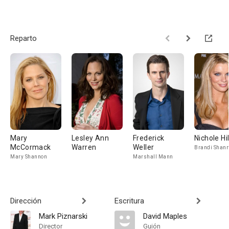
Reparto
Mary
Lesley Ann
Frederick
Nichole Hi
McCormack
Warren
Weller
Brandi Shan
Mary Shannon
Marshall Mann
Dirección
Escritura
Mark Piznarski
David Maples
Director
Guión