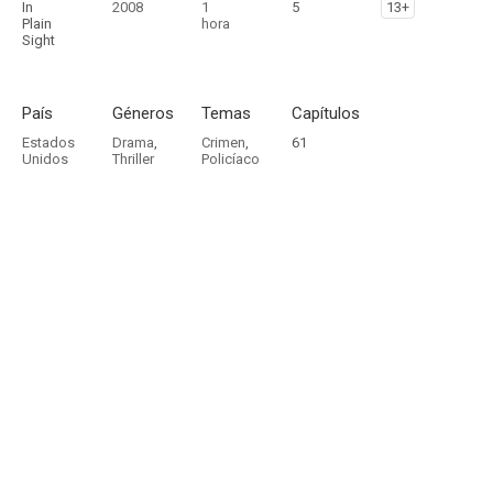
In
2008
1
5
13+
Plain
hora
Sight
País
Géneros
Temas
Capítulos
Estados
Drama
,
Crimen
,
61
Unidos
Thriller
Policíaco