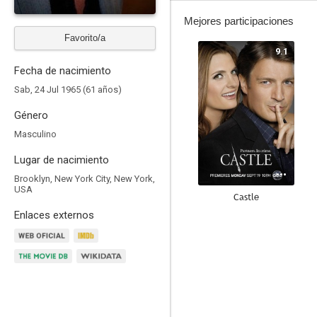
Mejores participaciones
Favorito/a
9.1
Fecha de nacimiento
Sab, 24 Jul 1965 (61 años)
Género
Masculino
Lugar de nacimiento
Brooklyn, New York City, New York,
USA
Castle
Enlaces externos
8.9