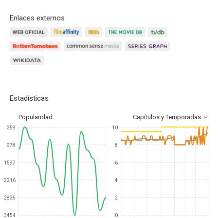
Enlaces externos
Estadísticas
Popularidad
Capítulos y Temporadas
359
10
978
8
1597
6
2216
4
2835
2
3454
0