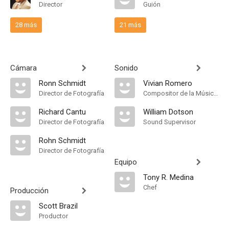
Director
Guión
28 más
21 más
Cámara
Sonido
Ronn Schmidt
Vivian Romero
Director de Fotografía
Compositor de la Música Original
Richard Cantu
William Dotson
Director de Fotografía
Sound Supervisor
Rohn Schmidt
Director de Fotografía
Equipo
Tony R. Medina
Chef
Producción
Scott Brazil
Productor