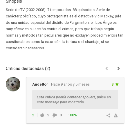
Sinopsis
Serie de TV (2002-2008). 7 temporadas. 88 episodios. Serie de
carácter policíaco, cuyo protagonista es el detective Vic Mackey, jefe
de una unidad especial del distrito de Fargminton, en Los Ángeles,
muy eficaz en su acción contra el crimen, pero que trabaja según
normas y métodos tan peculiares que no excluyen procedimientos tan
cuestionables como la extorsión, la tortura o el chantaje, si se
consideran necesarios.
Críticas destacadas (2)
Andeltor
Hace 9 años y 5 meses
8
Esta crítica podría contener spoilers, pulse en
este mensaje para mostrarla
2
2
0
100%
Responder