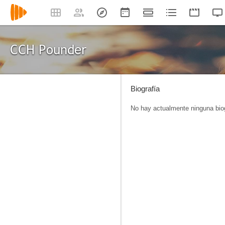
CCH Pounder
Biografía
No hay actualmente ninguna biog