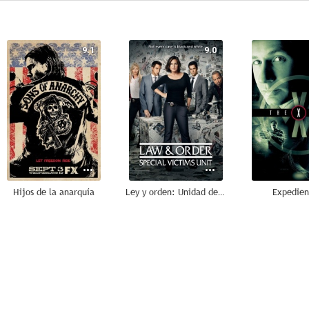
9.1
9.0
Hijos de la anarquía
Ley y orden: Unidad de Víctimas Especiales
Expedien
8.6
8.5