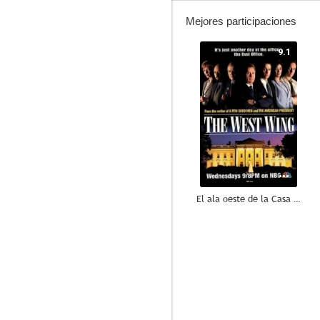
Mejores participaciones
9.1
El ala oeste de la Casa Blanca
8.6