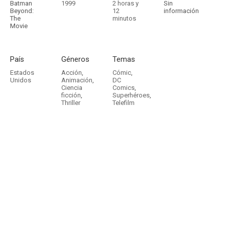
Batman
1999
2 horas y
Sin
Beyond:
12
información
The
minutos
Movie
País
Géneros
Temas
Estados
Acción
,
Cómic
,
Unidos
Animación
,
DC
Ciencia
Comics
,
ficción
,
Superhéroes
,
Thriller
Telefilm