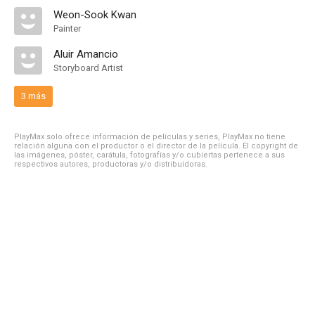
Weon-Sook Kwan
Painter
Aluir Amancio
Storyboard Artist
3 más
PlayMax solo ofrece información de películas y series, PlayMax no tiene
relación alguna con el productor o el director de la película. El copyright de
las imágenes, póster, carátula, fotografías y/o cubiertas pertenece a sus
respectivos autores, productoras y/o distribuidoras.