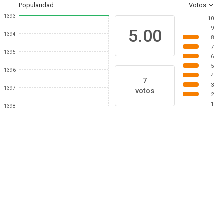
Popularidad
Votos
1393
10
9
5.00
1394
8
7
1395
6
5
1396
4
7
3
1397
votos
2
1
1398