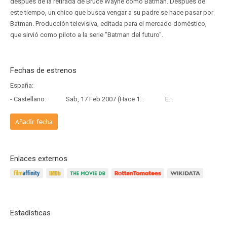
después de la retirada de Bruce Wayne como Batman. Después de
este tiempo, un chico que busca vengar a su padre se hace pasar por
Batman. Producción televisiva, editada para el mercado doméstico,
que sirvió como piloto a la serie "Batman del futuro".
Fechas de estrenos
España:
- Castellano:
Sab, 17 Feb 2007 (Hace 19 años y 5 meses)
Estreno
Añadir fecha
Enlaces externos
Estadísticas