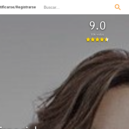
tificarse/Registrarse
9.0
106 votos