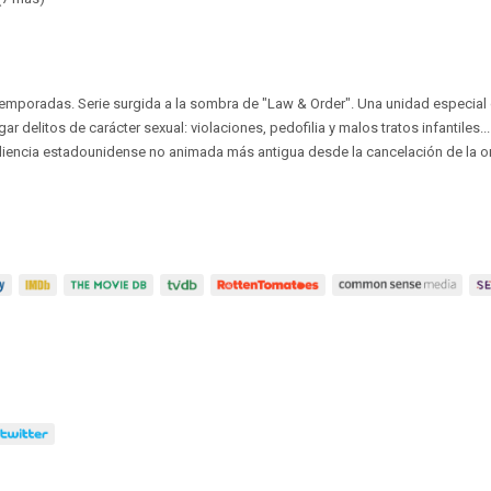
 temporadas. Serie surgida a la sombra de "Law & Order". Una unidad especial 
ar delitos de carácter sexual: violaciones, pedofilia y malos tratos infantiles...
diencia estadounidense no animada más antigua desde la cancelación de la or