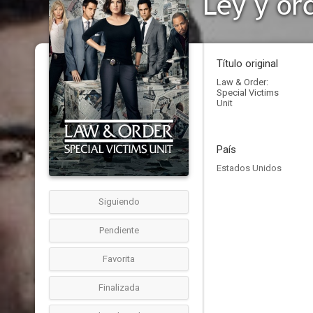
Ley y or
Título original
Law & Order:
Special Victims
Unit
País
Estados Unidos
Siguiendo
Pendiente
Favorita
Finalizada