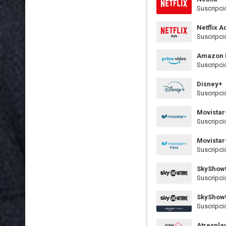
Suscripci
Netflix A
Suscripci
Amazon 
Suscripci
Disney+
Suscripci
Movistar
Suscripci
Movistar
Suscripci
SkyShow
Suscripci
SkyShow
Suscripci
Atrespla