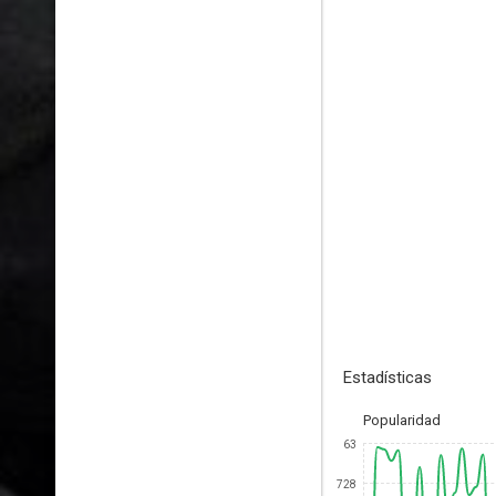
Estadísticas
Popularidad
63
728