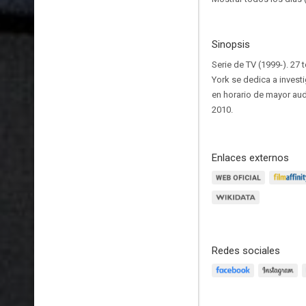
Sinopsis
Serie de TV (1999-). 27
York se dedica a investig
en horario de mayor au
2010.
Enlaces externos
Redes sociales