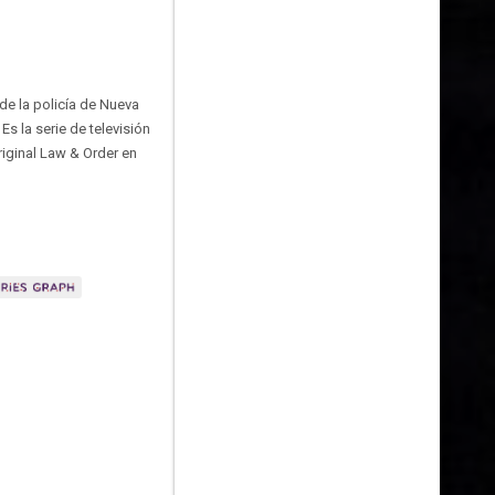
de la policía de Nueva
 Es la serie de televisión
iginal Law & Order en