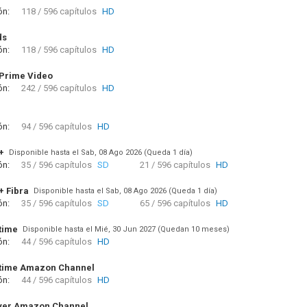
ón:
118 / 596 capítulos
HD
ds
ón:
118 / 596 capítulos
HD
Prime Video
ón:
242 / 596 capítulos
HD
ón:
94 / 596 capítulos
HD
+
Disponible hasta el Sab, 08 Ago 2026 (Queda 1 día)
ón:
35 / 596 capítulos
SD
21 / 596 capítulos
HD
+ Fibra
Disponible hasta el Sab, 08 Ago 2026 (Queda 1 día)
ón:
35 / 596 capítulos
SD
65 / 596 capítulos
HD
time
Disponible hasta el Mié, 30 Jun 2027 (Quedan 10 meses)
ón:
44 / 596 capítulos
HD
time Amazon Channel
ón:
44 / 596 capítulos
HD
yer Amazon Channel