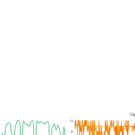
Ca
10
8