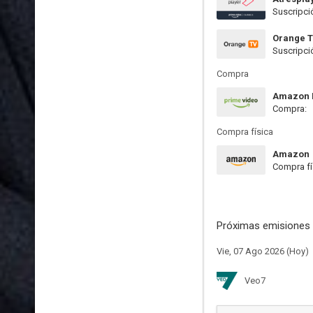
Suscripci
Orange 
Suscripci
Compra
Amazon P
Compra:
Compra física
Amazon
Compra fí
Próximas emisiones 
Vie, 07 Ago 2026 (Hoy)
Veo7