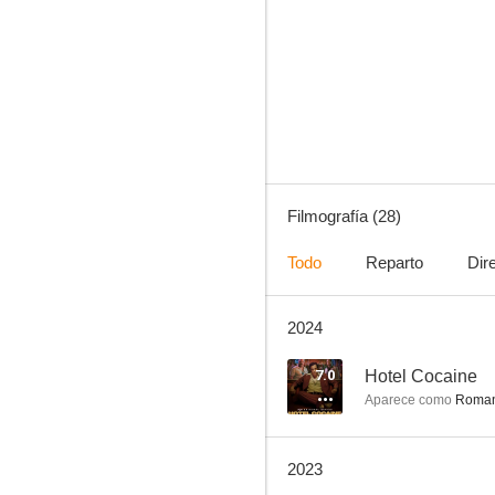
Scandal
8.4
Filmografía (28)
Todo
Reparto
Dir
2024
Mayans M.C.
7.6
7.0
Hotel Cocaine
Aparece como
Roman
2023