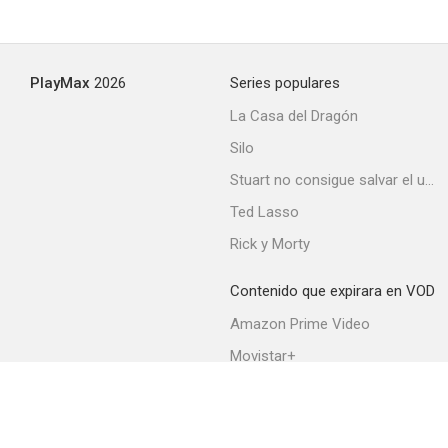
PlayMax
2026
Series populares
La Casa del Dragón
Silo
Stuart no consigue salvar el universo
Ted Lasso
Rick y Morty
Contenido que expirara en VOD
Amazon Prime Video
Movistar+
Netflix
Filmin