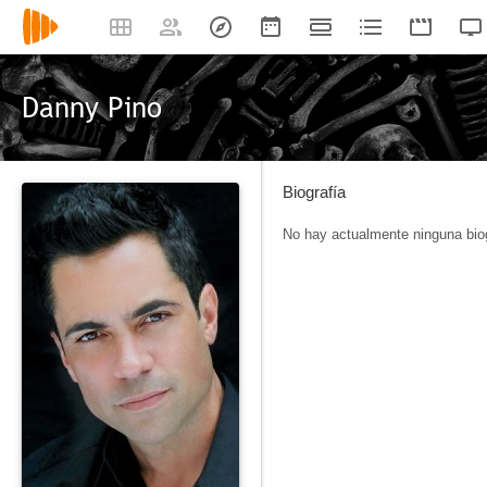
Danny Pino
Biografía
No hay actualmente ninguna biog