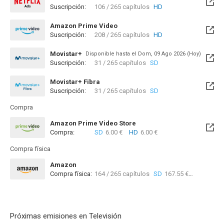
Suscripción:
106 / 265 capítulos
HD
Amazon Prime Video
Suscripción:
208 / 265 capítulos
HD
Disponible hasta el Sab, 15 Ago 2026 (Quedan 7 días)
Movistar+
Disponible hasta el Dom, 09 Ago 2026 (Hoy)
Suscripción:
31 / 265 capítulos
SD
Movistar+ Fibra
Suscripción:
31 / 265 capítulos
SD
Disponible hasta el Sab, 08 Ago 2026 (Hoy)
Compra
Amazon Prime Video Store
Compra:
SD
6.00 €
HD
6.00 €
Compra física
Amazon
Compra física:
164 / 265 capítulos
SD
167.55 €
Próximas emisiones en Televisión