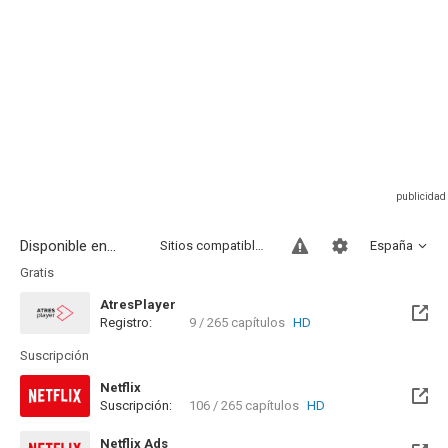
Disponible en...
Sitios compatibles
España
Gratis
AtresPlayer
Registro:
9 / 265 capítulos
HD
Suscripción
Netflix
Suscripción:
106 / 265 capítulos
HD
Netflix Ads