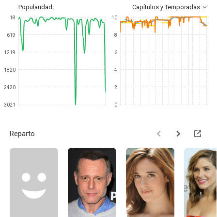
Popularidad
Capítulos y Temporadas
18
10
619
8
1219
6
1820
4
2420
2
3021
0
Reparto