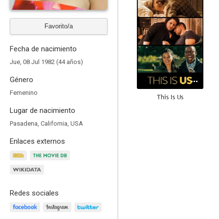
Favorito/a
Fecha de nacimiento
Jue, 08 Jul 1982 (44 años)
Género
Femenino
This Is Us
Lugar de nacimiento
8.9
Pasadena, California, USA
Enlaces externos
Redes sociales
One Tree Hill