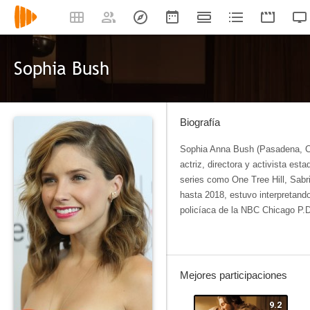
Sophia Bush
Biografía
Sophia Anna Bush (Pasadena, Cali
actriz, directora y activista es
series como One Tree Hill, Sabr
hasta 2018, estuvo interpretando
policíaca de la NBC Chicago P.D
Mejores participaciones
9.2