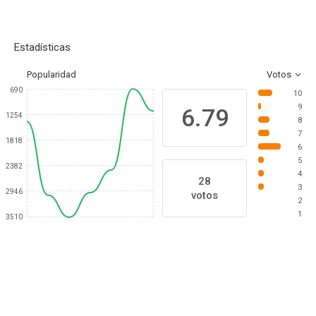
Estadísticas
Popularidad
Votos
690
10
9
6.79
1254
8
7
1818
6
5
2382
4
28
3
2946
votos
2
1
3510