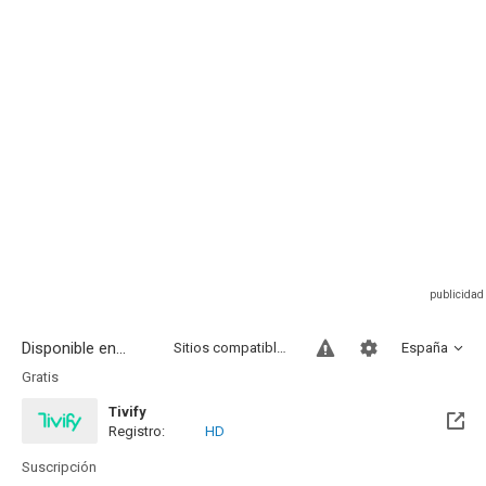
Disponible en...
Sitios compatibles
España
Gratis
Tivify
Registro:
HD
Disponible hasta el Mar, 26 Feb 2030 (Quedan 3 años)
Suscripción