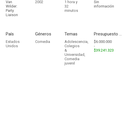
Van
2002
1 hora y
Sin
Wilder:
32
información
Party
minutos
Liaison
País
Géneros
Temas
Presupuesto - Ingresos
Estados
Comedia
Adolescencia
,
$6.000.000
Unidos
Colegios
-
&
$39.241.323
Universidad
,
Comedia
juvenil