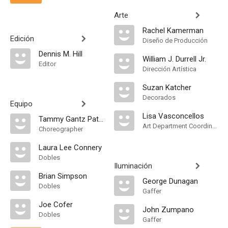
Arte
Rachel Kamerman
Edición
Diseño de Producción
Dennis M. Hill
William J. Durrell Jr.
Editor
Dirección Artística
Suzan Katcher
Decorados
Equipo
Lisa Vasconcellos
Tammy Gantz Patino
Art Department Coordinator
Choreographer
Laura Lee Connery
Dobles
Iluminación
Brian Simpson
George Dunagan
Dobles
Gaffer
Joe Cofer
John Zumpano
Dobles
Gaffer