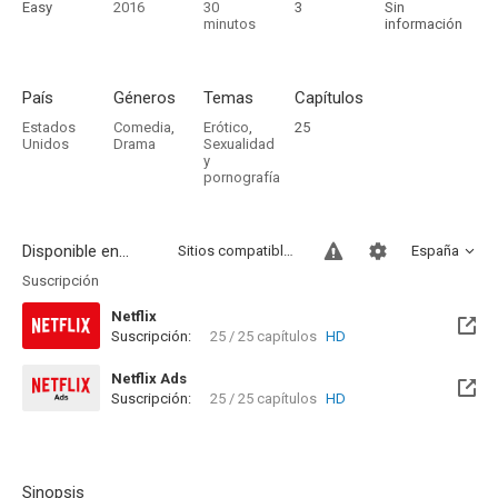
Easy
2016
30
3
Sin
minutos
información
País
Géneros
Temas
Capítulos
Estados
Comedia
,
Erótico
,
25
Unidos
Drama
Sexualidad
y
pornografía
Disponible en...
Sitios compatibles
España
Suscripción
Netflix
Suscripción:
25 / 25 capítulos
HD
Netflix Ads
Suscripción:
25 / 25 capítulos
HD
Sinopsis