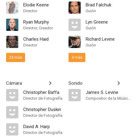
Elodie Keene
Brad Falchuk
Director
Guión
Ryan Murphy
Lyn Greene
Director, Creador
Guión
Charles Haid
Richard Levine
Director
Guión
23 más
4 más
Cámara
Sonido
Christopher Baffa
James S. Levine
Director de Fotografía
Compositor de la Música Original
Christopher Duskin
Director de Fotografía
David A. Harp
Director de Fotografía