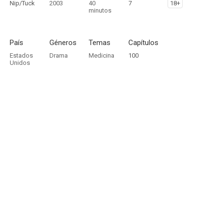
Nip/Tuck
2003
40
7
18+
minutos
País
Géneros
Temas
Capítulos
Estados
Drama
Medicina
100
Unidos