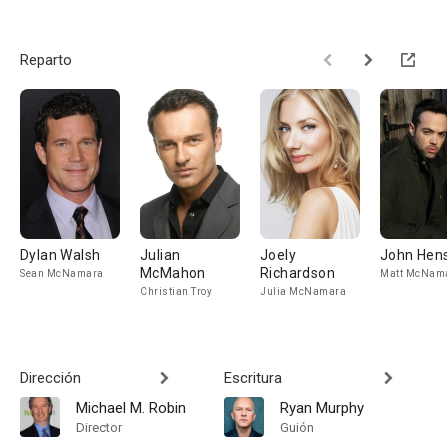
Reparto
Dylan Walsh
Julian
Joely
John Hens
McMahon
Richardson
Sean McNamara
Matt McNam
Christian Troy
Julia McNamara
Dirección
Escritura
Michael M. Robin
Ryan Murphy
Director
Guión