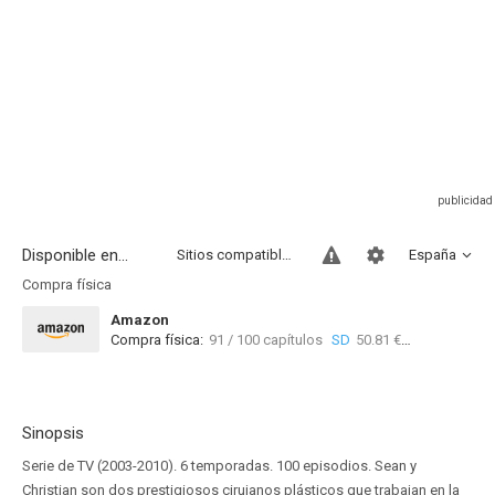
Disponible en...
Sitios compatibles
España
Compra física
Amazon
Compra física:
91 / 100 capítulos
SD
50.81 €
Sinopsis
Serie de TV (2003-2010). 6 temporadas. 100 episodios. Sean y
Christian son dos prestigiosos cirujanos plásticos que trabajan en la