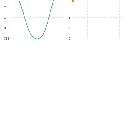
1286
6
1310
4
1333
2
1356
0