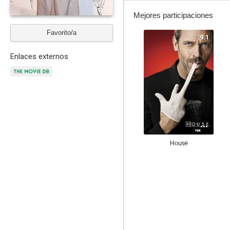
Mejores participaciones
Favorito/a
9.1
Enlaces externos
House
9.0