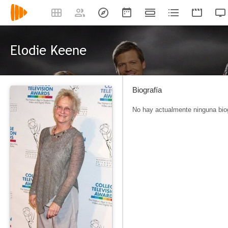
Elodie Keene
Biografía
No hay actualmente ninguna biog