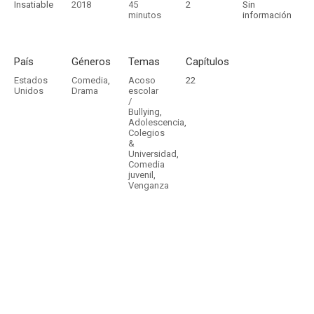
Insatiable
2018
45
2
Sin
minutos
información
País
Géneros
Temas
Capítulos
Estados
Comedia
,
Acoso
22
Unidos
Drama
escolar
/
Bullying
,
Adolescencia
,
Colegios
&
Universidad
,
Comedia
juvenil
,
Venganza