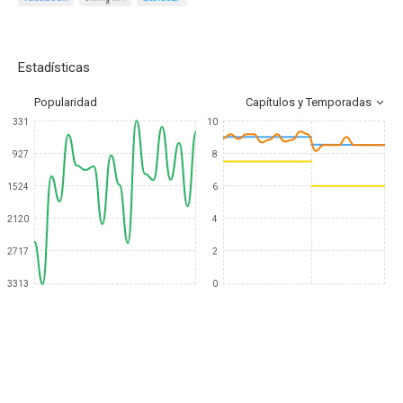
Estadísticas
Popularidad
Capítulos y Temporadas
331
10
927
8
1524
6
2120
4
2717
2
3313
0