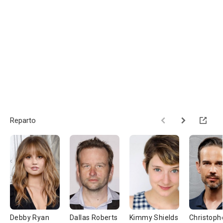
Reparto
Debby Ryan
Dallas Roberts
Kimmy Shields
Christoph