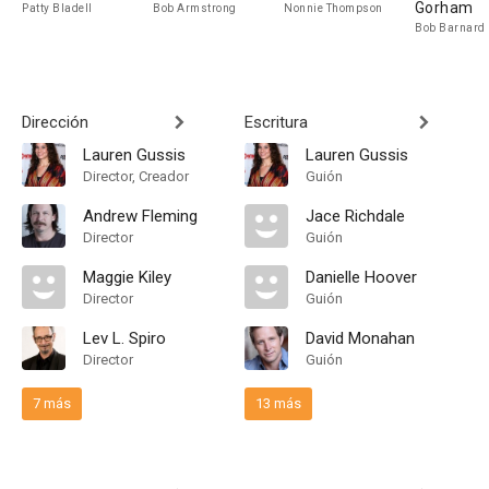
Gorham
Patty Bladell
Bob Armstrong
Nonnie Thompson
Bob Barnard
Dirección
Escritura
Lauren Gussis
Lauren Gussis
Director, Creador
Guión
Andrew Fleming
Jace Richdale
Director
Guión
Maggie Kiley
Danielle Hoover
Director
Guión
Lev L. Spiro
David Monahan
Director
Guión
7 más
13 más