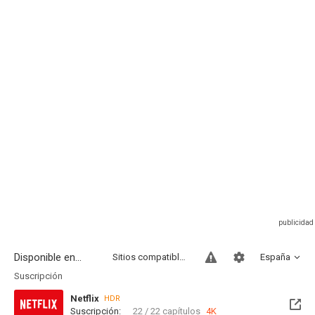
Disponible en...
Sitios compatibles
España
Suscripción
Netflix
HDR
Suscripción:
22 / 22 capítulos
4K