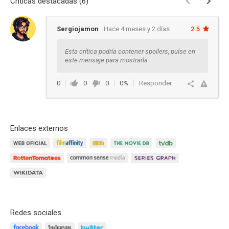
Críticas destacadas (6)
Sergiojamon
Hace 4 meses y 2 días
2.5
Esta crítica podría contener spoilers, pulse en
este mensaje para mostrarla
0
0
0
0%
Responder
Enlaces externos
Redes sociales