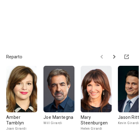
Reparto
Amber
Joe Mantegna
Mary
Jason Rit
Tamblyn
Steenburgen
Will Girardi
Kevin Girardi
Joan Girardi
Helen Girardi