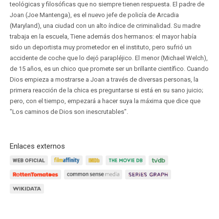
teológicas y filosóficas que no siempre tienen respuesta. El padre de
Joan (Joe Mantenga), es el nuevo jefe de policía de Arcadia
(Maryland), una ciudad con un alto índice de criminalidad. Su madre
trabaja en la escuela, Tiene además dos hermanos: el mayor había
sido un deportista muy prometedor en el instituto, pero sufrió un
accidente de coche que lo dejó parapléjico. El menor (Michael Welch),
de 15 años, es un chico que promete ser un brillante científico. Cuando
Dios empieza a mostrarse a Joan a través de diversas personas, la
primera reacción de la chica es preguntarse si está en su sano juicio;
pero, con el tiempo, empezará a hacer suya la máxima que dice que
"Los caminos de Dios son inescrutables".
Enlaces externos