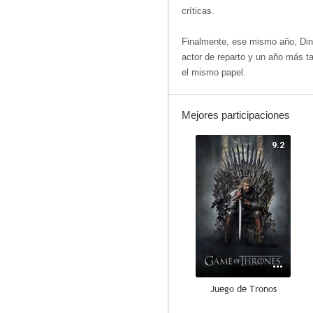
críticas.
Finalmente, ese mismo año, Di
actor de reparto y un año más t
el mismo papel.
Mejores participaciones
9.2
Juego de Tronos
8.5