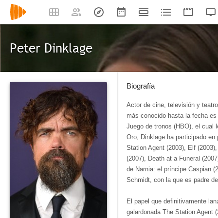
Peter Dinklage
Biografía
Actor de cine, televisión y teat
más conocido hasta la fecha es e
Juego de tronos (HBO), el cual
Oro, Dinklage ha participado en
Station Agent (2003), Elf (2003)
(2007), Death at a Funeral (200
de Narnia: el príncipe Caspian (
Schmidt, con la que es padre de
El papel que definitivamente lan
galardonada The Station Agent (