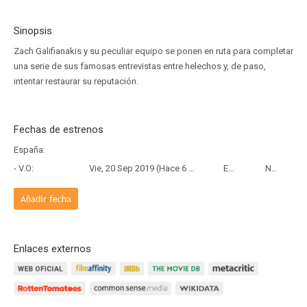
Sinopsis
Zach Galifianakis y su peculiar equipo se ponen en ruta para completar
una serie de sus famosas entrevistas entre helechos y, de paso,
intentar restaurar su reputación.
Fechas de estrenos
España:
- V.O:
Vie, 20 Sep 2019 (Hace 6 años y 10 meses)
Estreno
Netflix
Añadir fecha
Enlaces externos