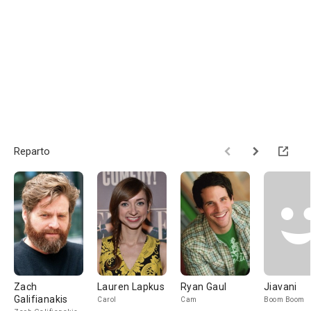
Reparto
Zach
Lauren Lapkus
Ryan Gaul
Jiavani
Galifianakis
Carol
Cam
Boom Boom