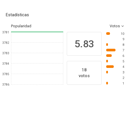
Estadísticas
Popularidad
Votos
3781
10
9
5.83
3782
8
7
3783
6
5
3784
4
18
3
3785
votos
2
1
3786