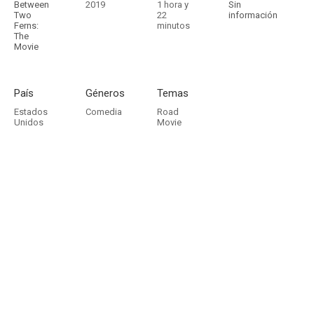
Between
2019
1 hora y
Sin
Two
22
información
Ferns:
minutos
The
Movie
País
Géneros
Temas
Estados
Comedia
Road
Unidos
Movie