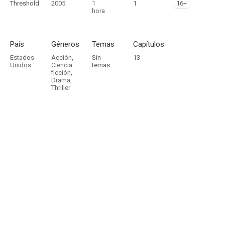
Threshold
2005
1
1
16+
hora
País
Géneros
Temas
Capítulos
Estados
Acción
,
Sin
13
Unidos
Ciencia
temas
ficción
,
Drama
,
Thriller