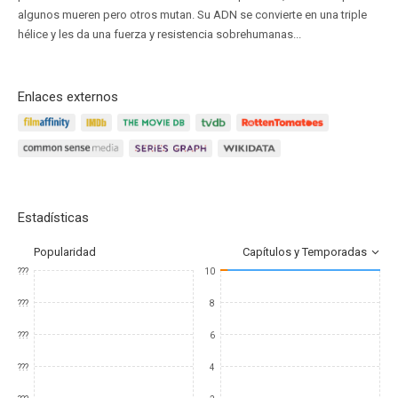
algunos mueren pero otros mutan. Su ADN se convierte en una triple
hélice y les da una fuerza y resistencia sobrehumanas...
Enlaces externos
Estadísticas
Popularidad
Capítulos y Temporadas
???
10
???
8
???
6
???
4