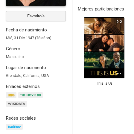
Mejores participaciones
Favorito/a
9.2
Fecha de nacimiento
Mié, 31 Dic 1947 (78 años)
Género
Masculino
Lugar de nacimiento
Glendale, California, USA
This Is Us
Enlaces externos
8.8
Redes sociales