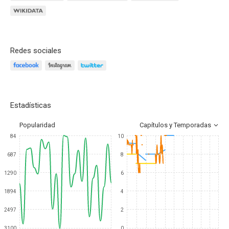
Redes sociales
Estadísticas
Popularidad
Capítulos y Temporadas
84
10
687
8
1290
6
1894
4
2497
2
3100
0