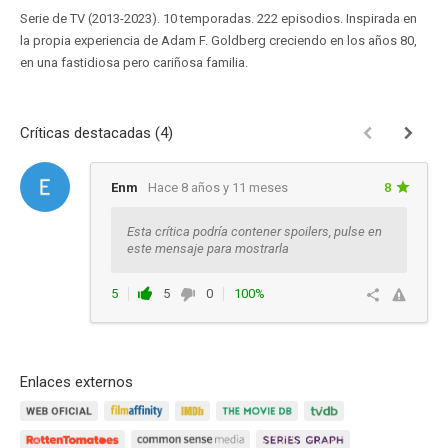
Serie de TV (2013-2023). 10 temporadas. 222 episodios. Inspirada en
la propia experiencia de Adam F. Goldberg creciendo en los años 80,
en una fastidiosa pero cariñosa familia.
Críticas destacadas (4)
Enm
Hace 8 años y 11 meses
8
Esta crítica podría contener spoilers, pulse en
este mensaje para mostrarla
5
5
0
100%
Responder
Enlaces externos