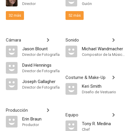
Director
Guión
32 más
52 más
Cámara
Sonido
Jason Blount
Michael Wandmacher
Director de Fotografía
Compositor de la Música Original
David Hennings
Director de Fotografía
Costume & Make-Up
Joseph Gallagher
Keri Smith
Director de Fotografía
Diseño de Vestuario
Producción
Equipo
Erin Braun
Tony R. Medina
Productor
Chef