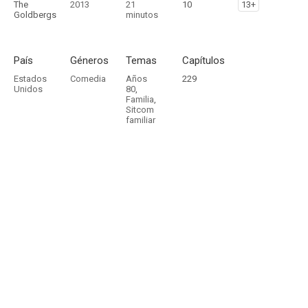
The
2013
21
10
13+
Goldbergs
minutos
País
Géneros
Temas
Capítulos
Estados
Comedia
Años
229
Unidos
80
,
Familia
,
Sitcom
familiar