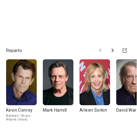
Reparto
Kevin Conroy
Mark Hamill
Arleen Sorkin
David War
Batman / Bruce
Wayne (voice)