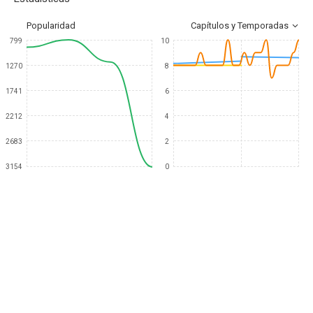
Popularidad
Capítulos y Temporadas
799
10
1270
8
1741
6
2212
4
2683
2
3154
0