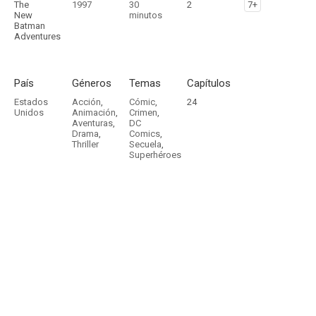
The
1997
30
2
7+
New
minutos
Batman
Adventures
País
Géneros
Temas
Capítulos
Estados
Acción
,
Cómic
,
24
Unidos
Animación
,
Crimen
,
Aventuras
,
DC
Drama
,
Comics
,
Thriller
Secuela
,
Superhéroes