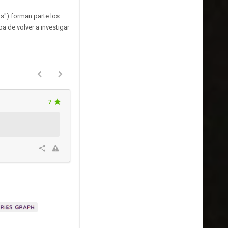
s") forman parte los
pa de volver a investigar
7