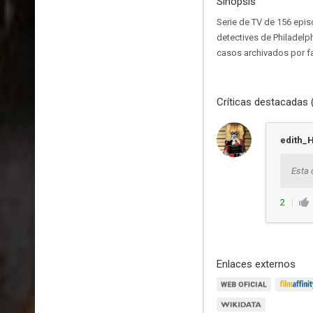
Sinopsis
Serie de TV de 156 epis
detectives de Philadelph
casos archivados por fa
Críticas destacadas 
edith_
Esta 
2
Enlaces externos