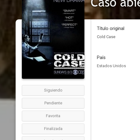
Caso abi
Título original
Cold Case
País
Estados Unidos
Siguiendo
Pendiente
Favorita
Finalizada