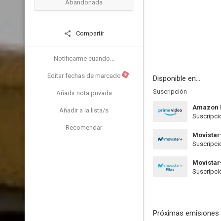
Abandonada
Compartir
Notificarme cuando...
N
Editar fechas de marcado
Disponible en...
Suscripción
Añadir nota privada
Amazon 
Añadir a la lista/s
Suscripci
Recomendar
Movistar
Suscripci
Movistar
Suscripci
Próximas emisiones 