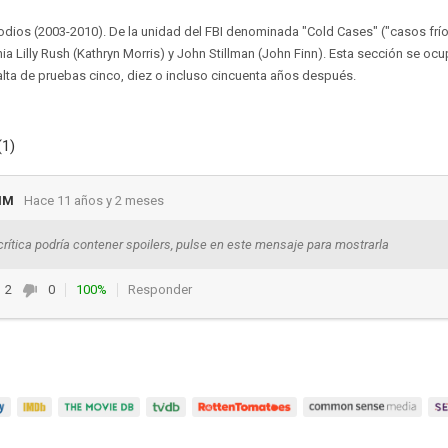
odios (2003-2010). De la unidad del FBI denominada "Cold Cases" ("casos frío
ia Lilly Rush (Kathryn Morris) y John Stillman (John Finn). Esta sección se ocu
lta de pruebas cinco, diez o incluso cincuenta años después.
(1)
HM
Hace 11 años y 2 meses
crítica podría contener spoilers, pulse en este mensaje para mostrarla
2
0
100%
Responder