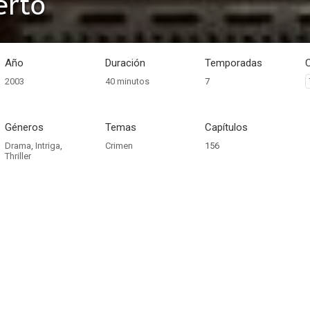
erto
Año
Duración
Temporadas
2003
40 minutos
7
Géneros
Temas
Capítulos
Drama
,
Intriga
,
Crimen
156
Thriller