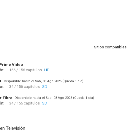
Sitios compatibles
Prime Video
ón:
156 / 156 capítulos
HD
+
Disponible hasta el Sab, 08 Ago 2026 (Queda 1 día)
ón:
34 / 156 capítulos
SD
+ Fibra
Disponible hasta el Sab, 08 Ago 2026 (Queda 1 día)
ón:
34 / 156 capítulos
SD
en Televisión